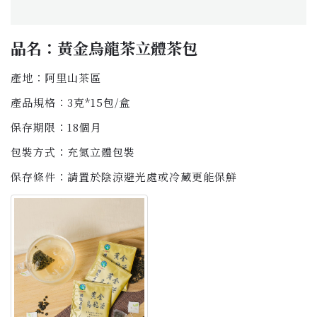
品名：黃金烏龍茶立體茶包
產地：阿里山茶區
產品規格：3克*15包/盒
保存期限：18個月
包裝方式：充氮立體包裝
保存條件：請置於陰涼避光處或冷藏更能保鮮