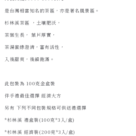
是台灣相當知名的茶區，亦是著名風景區。
杉林溪茶區 ，土壤肥沃，
茶葉生長， 葉片厚實，
茶湯蜜綠澄清，富有活性，
入後甜爽，後韻飽滿。
此包裝為 100克金盒裝
伴手禮最佳選擇 經濟大方
另有 下列不同包裝規格可供送禮選擇
*杉林溪 禮盒裝(100克*3入/盒)
*杉林溪 經濟裝(200克*3入/盒)