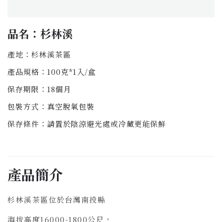
品名：杉林溪
產地：杉林溪茶區
產品規格：100克*1入/盒
保存期限：18個月
包裝方式：真空脫氧包裝
保存條件：請置於陰涼避光處或冷藏更能保鮮
產品簡介
杉林溪茶區位於台灣南投縣
海拔高度16000-1800公尺，