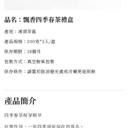
品名：飄香四季春茶禮盒
產地：凍頂茶區
產品規格：100克*3入/盒
保存期限：18個月
包裝方式：真空脫氧包裝
保存條件：請置於陰涼避光處或冷藏更能保鮮
產品簡介
四季春茶萌芽期早
抗寒性佳，一年四季接能採收而得名。