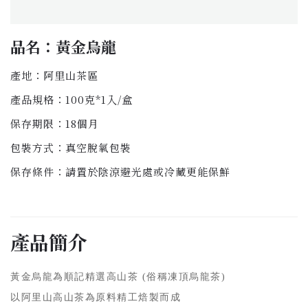
品名：黃金烏龍
產地：阿里山茶區
產品規格：100克*1入/盒
保存期限：18個月
包裝方式：真空脫氧包裝
保存條件：請置於陰涼避光處或冷藏更能保鮮
產品簡介
黃金烏龍為順記精選高山茶 (俗稱凍頂烏龍茶)
以阿里山高山茶為原料精工焙製而成