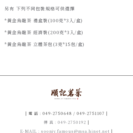
另有 下列不同包裝規格可供選擇
*黃金烏龍茶 禮盒裝(100克*3入/盒)
*黃金烏龍茶 經濟裝(200克*3入/盒)
*黃金烏龍茶 立體茶包(3克*15包/盒)
| 電 話 : 049-2750648 / 049-2751107 |
傳 真 : 049-2750192
|
E-MAIL : soonjy.famous@msa.hinet.net
|